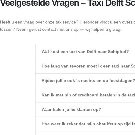
Veelgestelde Vragen – Taxi Delft S
Heeft u een vraag over onze taxiservice? Hieronder vindt u een overzic
tussen? Neem gerust contact met ons op — wij helpen u graag.
Wat kost een taxi van Delft naar Schiphol?
Hoe lang van tevoren moet ik een taxi naar S
Rijden jullie ook ‘s nachts en op feestdagen
Kan ik met pin of creditcard betalen in de tax
Waar halen jullie klanten op?
Hoe weet ik zeker dat mijn chauffeur op tijd i