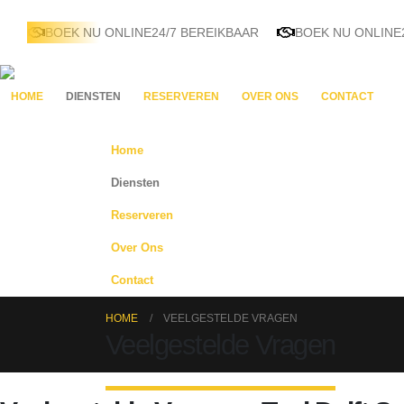
BOEK NU ONLINE
24/7 BEREIKBAAR
BOEK NU ONLINE
HOME
DIENSTEN
RESERVEREN
OVER ONS
CONTACT
Home
Diensten
Reserveren
Over Ons
Contact
HOME
VEELGESTELDE VRAGEN
Veelgestelde Vragen