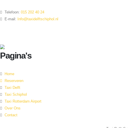

Telefoon:
015 202 40 24

E-mail:
Info@taxidelftschiphol.nl
Pagina's

Home

Reserveren

Taxi Delft

Taxi Schiphol

Taxi Rotterdam Airport

Over Ons

Contact