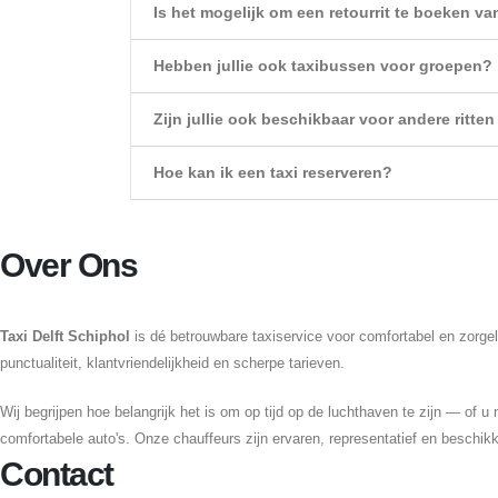
Is het mogelijk om een retourrit te boeken v
Hebben jullie ook taxibussen voor groepen?
Zijn jullie ook beschikbaar voor andere ritte
Hoe kan ik een taxi reserveren?
Over Ons
Taxi Delft Schiphol
is dé betrouwbare taxiservice voor comfortabel en zorgel
punctualiteit, klantvriendelijkheid en scherpe tarieven.
Wij begrijpen hoe belangrijk het is om op tijd op de luchthaven te zijn — of u
comfortabele auto's. Onze chauffeurs zijn ervaren, representatief en beschik
Contact