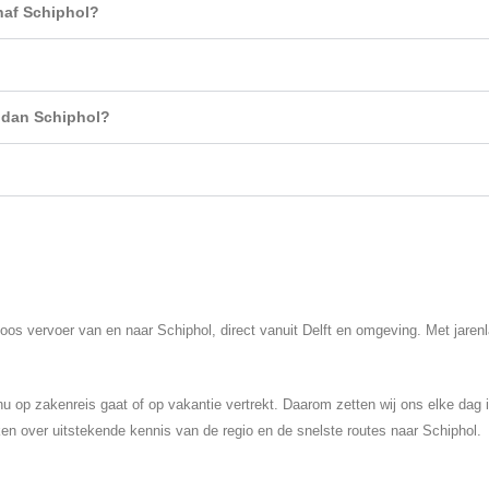
anaf Schiphol?
n dan Schiphol?
oos vervoer van en naar Schiphol, direct vanuit Delft en omgeving. Met jaren
 nu op zakenreis gaat of op vakantie vertrekt. Daarom zetten wij ons elke dag 
ken over uitstekende kennis van de regio en de snelste routes naar Schiphol.