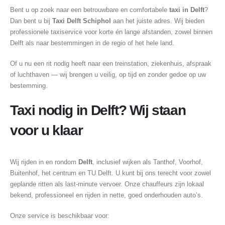
Bent u op zoek naar een betrouwbare en comfortabele
taxi in Delft
?
Dan bent u bij
Taxi Delft Schiphol
aan het juiste adres. Wij bieden
professionele taxiservice voor korte én lange afstanden, zowel binnen
Delft als naar bestemmingen in de regio of het hele land.
Of u nu een rit nodig heeft naar een treinstation, ziekenhuis, afspraak
of luchthaven — wij brengen u veilig, op tijd en zonder gedoe op uw
bestemming.
Taxi nodig in Delft? Wij staan
voor u klaar
Wij rijden in en rondom
Delft
, inclusief wijken als Tanthof, Voorhof,
Buitenhof, het centrum en TU Delft. U kunt bij ons terecht voor zowel
geplande ritten als last-minute vervoer. Onze chauffeurs zijn lokaal
bekend, professioneel en rijden in nette, goed onderhouden auto’s.
Onze service is beschikbaar voor: